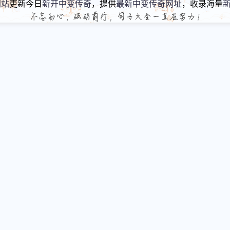
网站
更新今日
新开中变传奇
，提供
最新中变传奇网址
，收录海量