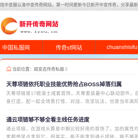
找中变服认准中变传奇网站，第一时间更新今日新开中变传奇，分享最新
chuanshisifu
中国私服网
传奇sf网站
当前位置：
超变态传奇私服
天尊项链依托职业技能优势抢占BOSS掉落归属
天尊项链是17统道士成套首饰，天尊套装最中心联动部件，
身打造，配一起全场景打怪、对战、攻坚玩法，也是当年高
作，道士能奶能召唤，玩法自由
通云项链够不够全看主线任务进度
通云项链，在游戏头算是中期比较好用的首饰了，加的属性
家都想早点拿到它，但其实，能不能拿到通云项链，够不够