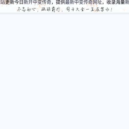
网站
更新今日
新开中变传奇
，提供
最新中变传奇网址
，收录海量