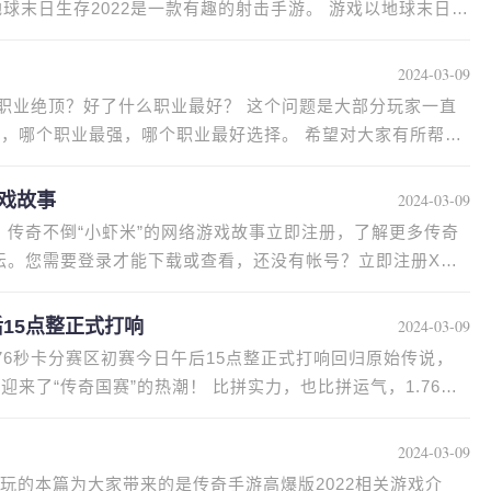
2024-03-09
职业绝顶？好了什么职业最好？ 这个问题是大部分玩家一直
好，哪个职业最强，哪个职业最好选择。 希望对大家有所帮
游戏故事
2024-03-09
】传奇不倒“小虾米”的网络游戏故事立即注册，了解更多传奇
坛。您需要登录才能下载或查看，还没有帐号？立即注册X大
后15点整正式打响
2024-03-09
76秒卡分赛区初赛今日午后15点整正式打响回归原始传说，
刻迎来了“传奇国赛”的热潮！ 比拼实力，也比拼运气，1.76秒
2024-03-09
好玩的本篇为大家带来的是传奇手游高爆版2022相关游戏介