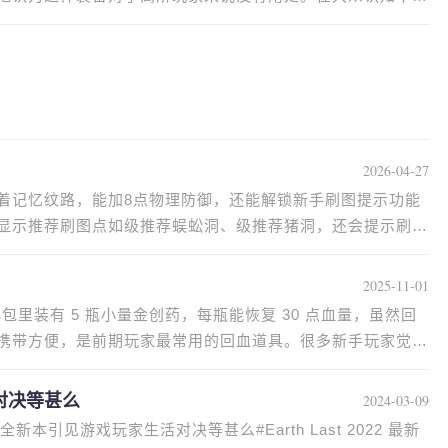
2026-04-27
着记忆纹路，能加8点物理防御，还能解锁新手刷图提示功能
显示推荐刷图点如级推荐蜈蚣洞、级推荐猪洞，还会提示刷图
2025-11-01
包里装有 5 瓶小量金创药，每瓶能恢复 30 点血量，虽然回
携带方便，是前期玩家最常用的回血道具。很多新手玩家觉得
对决等甚么
2024-03-09
游戏玩家生活对决等甚么#Earth Last 2022 最新