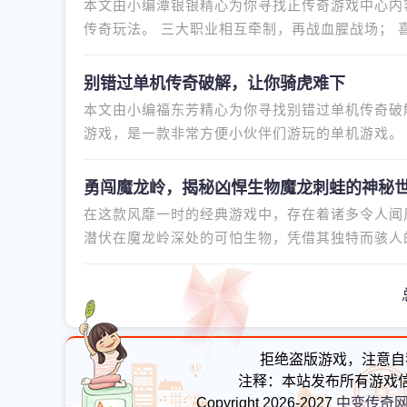
本文由小编潭银银精心为你寻找正传奇游戏中心内
传奇玩法。 三大职业相互牵制，再战血腥战场；
同名端游的正宗传奇手游。
别错过单机传奇破解，让你骑虎难下
本文由小编福东芳精心为你寻找别错过单机传奇破
游戏，是一款非常方便小伙伴们游玩的单机游戏。 
刀，万人攻沙非常刺激。 有兴趣
勇闯魔龙岭，揭秘凶悍生物魔龙刺蛙的神秘
在这款风靡一时的经典游戏中，存在着诸多令人闻
潜伏在魔龙岭深处的可怕生物，凭借其独特而骇人
龙刺蛙以其鲜明的形象特征引
拒绝盗版游戏，注意自
注释：本站发布所有游戏
Copyright 2026-2027
中变传奇