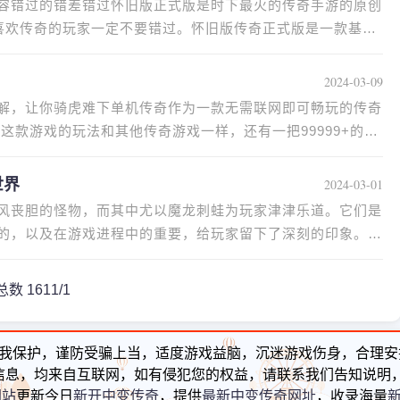
容错过的错差错过怀旧版正式版是时下最火的传奇手游的原创
 喜欢传奇的玩家一定不要错过。怀旧版传奇正式版是一款基于
2024-03-09
解，让你骑虎难下单机传奇作为一款无需联网即可畅玩的传奇
这款游戏的玩法和其他传奇游戏一样，还有一把99999+的
世界
2024-03-01
风丧胆的怪物，而其中尤以魔龙刺蛙为玩家津津乐道。它们是
的，以及在游戏进程中的重要，给玩家留下了深刻的印象。魔
总数 16
1
1/1
我保护，谨防受骗上当，适度游戏益脑，沉迷游戏伤身，合理安
信息，均来自互联网，如有侵犯您的权益，请联系我们告知说明，
网站
更新今日
新开中变传奇
，提供
最新中变传奇网址
，收录海量