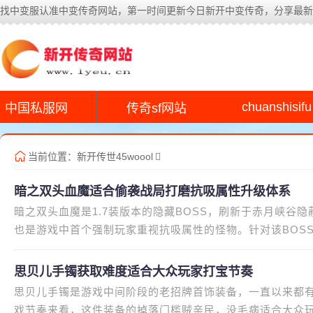
找中变服认准中变传奇网站，第一时间更新今日新开中变传奇，分享最新
chuanshisifu
中国私服网
传奇sf网站
当前位置：
新开传世45woool
暗之双头血魔适合偷袭战局打磨抗吸属性升级体系
暗之双头血魔是1.7装版本的隐藏BOSS，刷新于赤月峡谷
也是游戏中首个强制玩家重视抗吸属性的怪物。针对该BOS
抗吸属性的定向升级，才能真管用
思贝儿手镯获取难度适合大众玩家打宝节奏
思贝儿手镯是游戏中间阶段的老招牌首饰装备，一直以来都
戏节奏来看，这件装备的掉落门槛贼亲民，没毛病适合大众