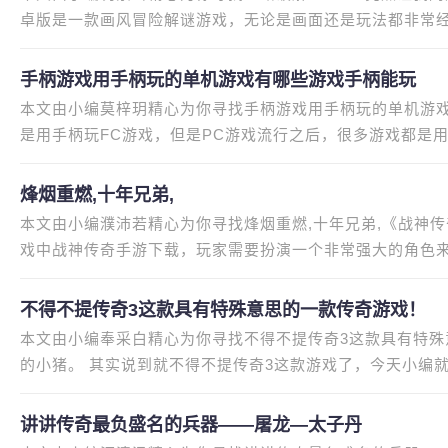
卓版是一款画风冒险解谜游戏，无论是画面还是玩法都非常
战关卡，但是，如果你是这个
手柄游戏用手柄玩的单机游戏有哪些游戏手柄能玩
本文由小编莫梓玥精心为你寻找手柄游戏用手柄玩的单机游
是用手柄玩FC游戏，但是PC游戏流行之后，很多游戏都是用
看手柄可以玩的游戏有哪些吧。
烽烟重燃,十年兄弟,
本文由小编濮沛若精心为你寻找烽烟重燃,十年兄弟,《战神
戏中战神传奇手游下载，玩家需要扮演一个非常强大的角色来
画面精美刺激，游戏模式多样
不得不提传奇3这款具有特殊意思的一款传奇游戏！
本文由小编奉采白精心为你寻找不得不提传奇3这款具有特
的小猪。 其实说到就不得不提传奇3这款游戏了，今天小编
戏！随着时代的发展，国产游戏也
讲讲传奇最负盛名的兵器——屠龙—太子丹