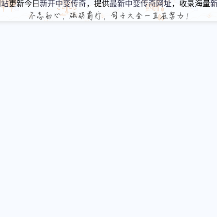
网站
更新今日
新开中变传奇
，提供
最新中变传奇网址
，收录海量