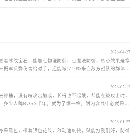
2026-04-27
嵌着冰纹宝石，能加点物理防御、点魔法防御，核心效果是寒
%概率反弹伤害给对手，还能减少10%来自敌方战队的群体技
2026-02-12
去神器，没有啥攻击加成，长得也不起眼，却能在被攻击时，
，多少人蹲BOSS半年，就为了爆一枚。附内容最中心就是护
2026-01-27
身呈黑色，带着银色花纹，移动速度快，贼能打刚刚好，防御