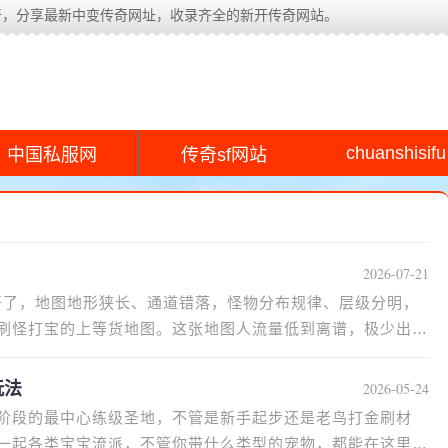
奇，分享最新中变传奇网址，收录齐全的新开传奇网站。
chuanshisifu
中国私服网
传奇sf网站
2026-07-21
本开了，地图地形狭长、通道错落，怪物分布规律、层级分明，
刷怪打宝的上等货地图。这张地图人流量低到离谱，极少出现
玩法
2026-05-24
阶段的最中心练级圣地，不管是新手起步还是老鸟打金刷材
一起各类宝宝流派，不管你带什么类型的宠物，都能在这里打