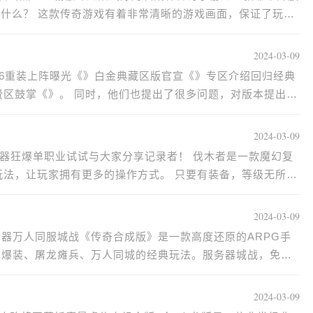
等什么？ 这款传奇游戏有着非常清晰的游戏画面，保证了玩家
2024-03-09
76重装上阵曝光《》白金典藏区版官宣《》专区介绍回归经典
费区鼓掌《》。 同时，他们也提出了很多问题，对版本提出了
2024-03-09
录器狂爆单职业试试与大家分享记录者！ 伐木者是一款魔幻复
玩法，让玩家拥有更多的操作方式。 只要有装备，等级无所
2024-03-09
器万人同服城战《传奇合成版》是一款高度还原的ARPG手
K爆装、屠龙瘫兵、万人同城的经典玩法。服务器城战，免费
2024-03-09