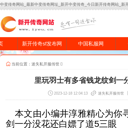
中变传奇网站_最新中变传奇网址_新开中变传奇_今日新开传奇网站_新
今
页
新开传奇sf发布网
中国私服网
当前位置：
迷失私开服传世
里玩羽士有多省钱龙纹剑一
2023-12-18 12:04:13
迷失私开服传世
本文由小编井淳雅精心为你
剑一分没花还白嫖了道5三眼