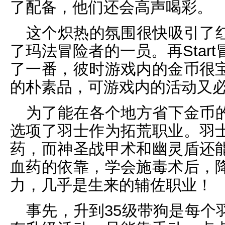
了配备，他们还会高声喝彩。
这个炽热的氛围很快吸引了
了玛法冒险者的一员。再Star
了一番，彼时游戏内的金币很
的朴素品，可游戏内的活动又
为了能在各个地方省下金币
选项了羽士作为拓荒职业。羽
药，而神圣战甲术和幽灵盾还
血药的依靠，学会施毒术后，
力，几乎是生来的辅佐职业！
事先，升到35级带狗是每个