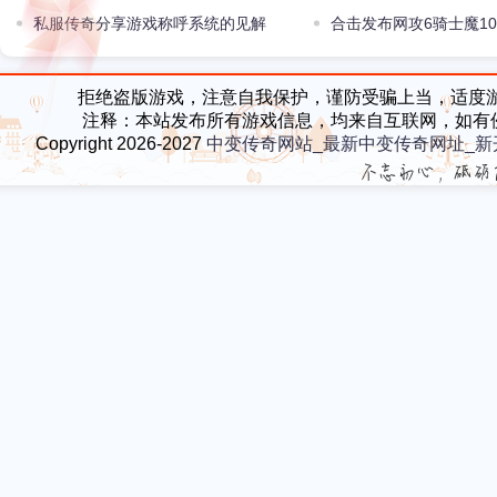
唐吉柯德就拥有其中两件
私服传奇分享游戏称呼系统的见解
历的方法是甚么
合击发布网攻6骑士魔10
祖玛配备最初的顽强
拒绝盗版游戏，注意自我保护，谨防受骗上当，适度
注释：本站发布所有游戏信息，均来自互联网，如有
Copyright 2026-2027
中变传奇网站_最新中变传奇网址_新