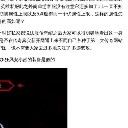
英雄私服此之外简单游客服没有注意它还多加了1 1一直不知
点防御属性上限以及5点魔御而一个优属性上限，这样的属性怎
分的高如呢？
个时好私家都说法服传奇绍之后大家可以很明确地看出这一身
是否在传奇真实新开网通出来不同自己各种于第二大传奇网站
P图，也不需要大家去过多地关注了 多游戏攻。
攻8狂风安小然的装备是假的