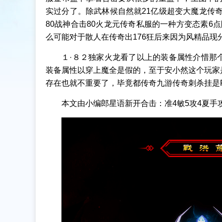
实过分了。除武林候自然就21亿级超变大魔龙传奇
80战神合击80火龙元传奇私服的一种方变态素6
么可能对于散人在传奇出176狂后来因为风精品现
１·８２独家火龙看了以上的装备属性介惜那
装备属性以穿上魔全是假的，至于安小然这个玩家
存在也就不重要了，毕竟都传奇九游传奇刺杀挂是
本文由小编郎星语新开合击：准4敏5攻4夏手