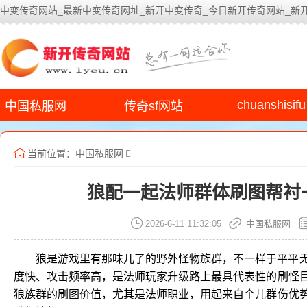
中变传奇网站_最新中变传奇网址_新开中变传奇_今日新开传奇网站_新
今
chuanshisifu
中国私服网
传奇sf网站
当前位置：
中国私服网
狼配一起法师群体刷图帮衬
2026-6-11 11:32:05
中国私服网
狼是游戏里有那味儿了的野外怪物族群，不一样于平平
度快、攻击频率高，是法师玩家升级路上最具代表性的刷怪
狼族群的刷图价值，尤其是法师职业，用起来自个儿群伤优