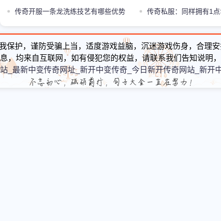
伤自尊了
传奇开服一条龙洗练技艺有哪些优势
么用处
传奇私服：同样拥有1
道7和70%躲避怎么选
我保护，谨防受骗上当，适度游戏益脑，沉迷游戏伤身，合理安
息，均来自互联网，如有侵犯您的权益，请联系我们告知说明，
站_最新中变传奇网址_新开中变传奇_今日新开传奇网站_新开