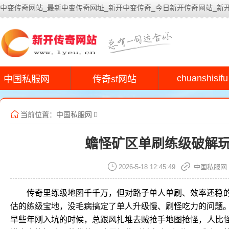
中变传奇网站_最新中变传奇网址_新开中变传奇_今日新开传奇网站_新
今
chuanshisifu
中国私服网
传奇sf网站
当前位置：
中国私服网
蟾怪矿区单刷练级破解
2026-5-18 12:45:49
中国私服网
传奇里练级地图千千万，但对路子单人单刷、效率还稳
估的练级宝地，没毛病搞定了单人升级慢、刷怪吃力的问题
早些年刚入坑的时候，总跟风扎堆去贼抢手地图抢怪，人比