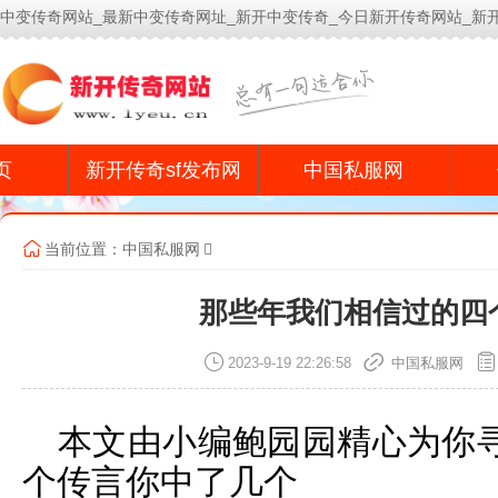
中变传奇网站_最新中变传奇网址_新开中变传奇_今日新开传奇网站_新
今
页
新开传奇sf发布网
中国私服网
当前位置：
中国私服网
那些年我们相信过的四
2023-9-19 22:26:58
中国私服网
本文由小编鲍园园精心为你
个传言你中了几个