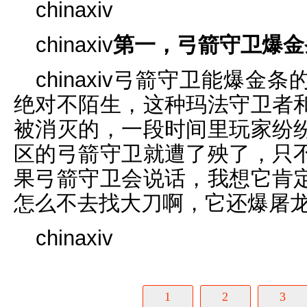
chinaxiv
chinaxiv
第一，弓箭守卫爆金
chinaxiv弓箭守卫能爆
绝对不陌生，这种玛法守卫者
被消灭的，一段时间里玩家纷
区的弓箭守卫就遭了殃了，只
果弓箭守卫会说话，我想它肯
怎么不去找大刀啊，它还爆屠
chinaxiv
1
2
3