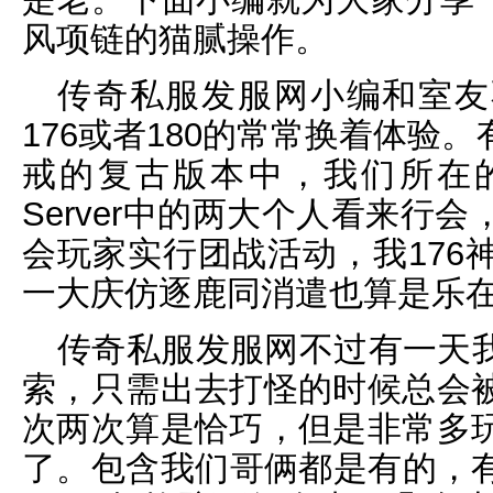
风项链的猫腻操作。
传奇私服发服网小编和室友
176或者180的常常换着体验
戒的复古版本中，我们所在
Server中的两大个人看来行
会玩家实行团战活动，我176
一大庆仿逐鹿同消遣也算是乐
传奇私服发服网不过有一天
索，只需出去打怪的时候总会被
次两次算是恰巧，但是非常多玩
了。包含我们哥俩都是有的，有