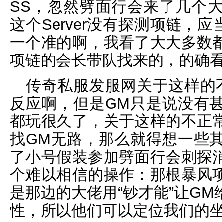
SS，忽然劈面行会来了几个
这个Server没有探测项链，
一个准的啊，我看了大大多数
项链的会长带队找来的，的确
传奇私服发服网关于这样的
反应啊，但是GM只是说没有
都玩很久了，关于这样的不正
找GM无路，那么就得想一些
了小号假装参加劈面行会刺探
个难以相信的操作：那根暴风
是那边的大佬用“钞才能”让G
性，所以他们可以定位我们的