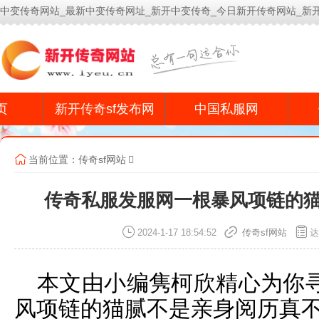
中变传奇网站_最新中变传奇网址_新开中变传奇_今日新开传奇网站_新
今
页
新开传奇sf发布网
中国私服网
当前位置：
传奇sf网站
传奇私服发服网一根暴风项链的
2024-1-17 18:54:52
传奇sf网站
达
本文由小编隽柯欣精心为你
风项链的猫腻不是亲身阅历真