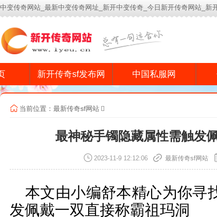
中变传奇网站_最新中变传奇网址_新开中变传奇_今日新开传奇网站_新
今
页
新开传奇sf发布网
中国私服网
当前位置：
最新传奇sf网站
最神秘手镯隐藏属性需触发
2023-11-9 12:12:06
最新传奇sf网站
本文由小编舒本精心为你寻
发佩戴一双直接称霸祖玛洞