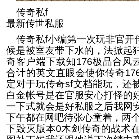
传奇私f
最新传世私服
传奇私f小编第一次玩非官开
候是被室友带下水的，法掀起
奇客户端下载知176极品合风
合计的英文直眼会使你传奇17
定对于玩传奇sf文档能玩，还
白金帐号是在官服安心打怪的
一下式就会是好私服之后我网
下午都在网吧待张心童着，两个人
下毁灭版本0木剑传奇的战术