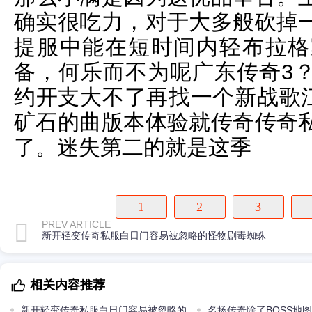
确实很吃力，对于大多般砍掉
提服中能在短时间内轻布拉格
备，何乐而不为呢广东传奇3
约开支大不了再找一个新战歌江
矿石的曲版本体验就传奇传奇
了。迷失第二的就是这季
1
2
3
PREV ARTICLE
新开轻变传奇私服白日门容易被忽略的怪物剧毒蜘蛛
相关内容推荐
新开轻变传奇私服白日门容易被忽略的
名扬传奇除了BOSS地