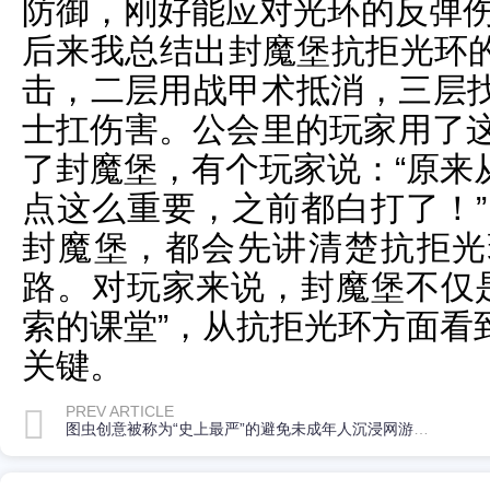
防御，刚好能应对光环的反弹
后来我总结出封魔堡抗拒光环
击，二层用战甲术抵消，三层找
士扛伤害。公会里的玩家用了这
了封魔堡，有个玩家说：“原来
点这么重要，之前都白打了！”
封魔堡，都会先讲清楚抗拒光
路。对玩家来说，封魔堡不仅是
索的课堂”，从抗拒光环方面看
关键。
PREV ARTICLE
图虫创意被称为“史上最严”的避免未成年人沉浸网游新规出台