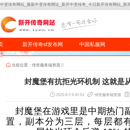
中变传奇网站_最新中变传奇网址_新开中变传奇_今日新开传奇网站_新
今
页
新开传奇sf发布网
中国私服网
当前位置：
传世服务端资源
封魔堡有抗拒光环机制 这就是
2025-9-3 9:43:53
传世服务端资源
封魔堡在游戏里是中期热门
置，副本分为三层，每层都有专