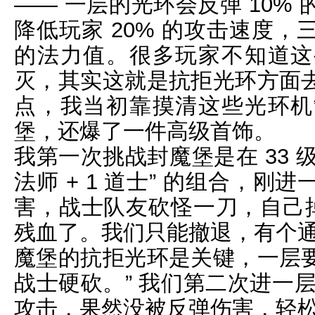
—— 一层的光环会反弹 10%
降低玩家 20% 的攻击速度
的法力值。很多玩家不知道这
灭，其实这就是抗拒光环方面
点，我当初靠摸清这些光环机
堡，还爆了一件高级首饰。
我第一次挑战封魔堡是在 33 级的
法师 + 1 道士” 的组合，
害，战士队友砍怪一刀，自己掉
残血了。我们只能撤退，有个通
魔堡的抗拒光环是关键，一层
战士硬砍。” 我们第二次进一层
攻击，果然没被反弹伤害，轻