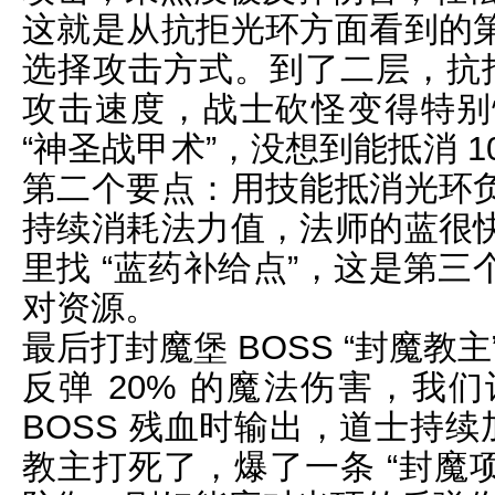
这就是从抗拒光环方面看到的
选择攻击方式。到了二层，抗拒
攻击速度，战士砍怪变得特别
“神圣战甲术”，没想到能抵消 
第二个要点：用技能抵消光环
持续消耗法力值，法师的蓝很
里找 “蓝药补给点”，这是第
对资源。
最后打封魔堡 BOSS “封魔教
反弹 20% 的魔法伤害，我
BOSS 残血时输出，道士持续
教主打死了，爆了一条 “封魔项