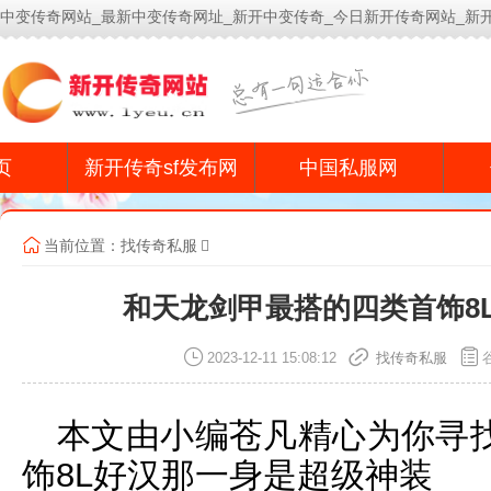
中变传奇网站_最新中变传奇网址_新开中变传奇_今日新开传奇网站_新
今
页
新开传奇sf发布网
中国私服网
当前位置：
找传奇私服
和天龙剑甲最搭的四类首饰8
2023-12-11 15:08:12
找传奇私服
本文由小编苍凡精心为你寻
饰8L好汉那一身是超级神装