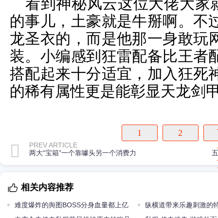
看到神秘风云这位大佬大家就
的事儿，土豪就是牛掰啊。不
龙圣衣的，而是他那一身敢玩
装。小编感到狂雷配备比王者
搭配起来十分适宜，加入狂死
的稀有属性更是能彰显天龙剑
1
2
PREV ARTICLE
两大“宝箱”一个靠噱头另一个消费力
相关内容推荐
难度爆炸的舆图BOSS分身血量都上亿
纵横道带来乐趣刺激的