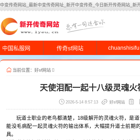
中变传奇网站_最新中变传奇网址_新开中变传奇_今日新开传奇网站_新
今
chuanshisifu
中国私服网
传奇sf网站
当前位置：
好sf网站
天使泪配一起十八级灵魂火
2026-5-14 8:57:13
好sf网站
玩道士职业的老鸟都清楚，18级解开的灵魂火符，是
能没毛病配一起灵魂火符的输出体系，大幅提升道士前期的
具。