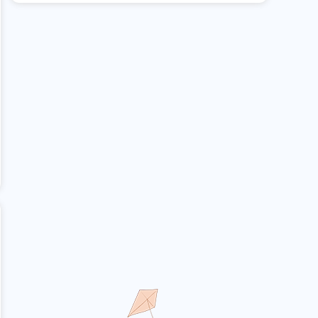
BUG配备