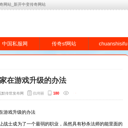
奇网站_新开中变传奇网站
今日新开传奇网站(www.lyeu.cn)为用户提供专业的传奇s
chuanshisifu
中国私服网
传奇sf网站
家在游戏升级的办法
沉默传世发布网
仉绮丽
180
在游戏升级的办法
让战士成为了一个最弱的职业，虽然具有秒杀法师的能里面的