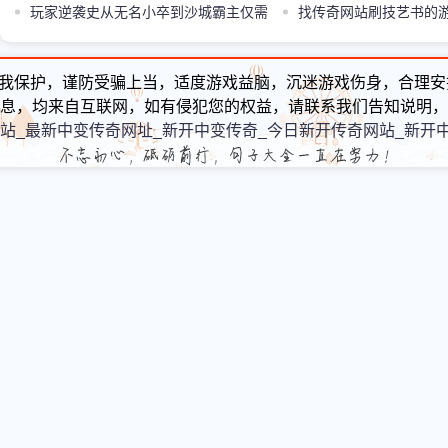
两把顶级神器
玩家逆袭史从无名小卒到沙城霸主仅需
中的困难游
找传奇网站刷技艺书的
一枚复活戒指
我保护，谨防受骗上当，适度游戏益脑，沉迷游戏伤身，合理安
息，均来自互联网，如有侵犯您的权益，请联系我们告知说明，
站_最新中变传奇网址_新开中变传奇_今日新开传奇网站_新开