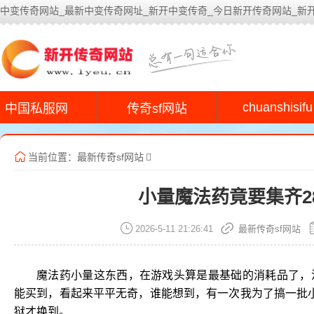
中变传奇网站_最新中变传奇网址_新开中变传奇_今日新开传奇网站_新
今
chuanshisifu
中国私服网
传奇sf网站
当前位置：
最新传奇sf网站
小量魔法药竟要集齐2
2026-5-11 21:26:41
最新传奇sf网站
魔法药小量这东西，在游戏头算是最基础的消耗品了，
能买到，看起来平平无奇，谁能想到，有一次我为了搞一批小
狱才换到。