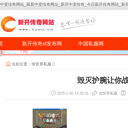
中变传奇网站_最新中变传奇网址_新开中变传奇_今日新开传奇网站_新
今
页
新开传奇sf发布网
中国私服网
当前位置：
传世界私服
毁灭护腕让你
2025-1-26 13:26:01
传世界私服