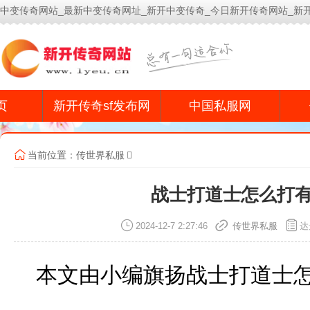
中变传奇网站_最新中变传奇网址_新开中变传奇_今日新开传奇网站_新
今
页
新开传奇sf发布网
中国私服网
当前位置：
传世界私服
战士打道士怎么打
2024-12-7 2:27:46
传世界私服
达
本文由小编旗扬战士打道士