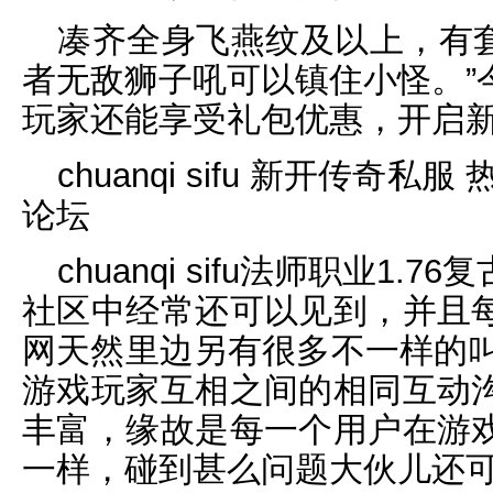
凑齐全身飞燕纹及以上，有套
者无敌狮子吼可以镇住小怪。”
玩家还能享受礼包优惠，开启
chuanqi sifu 新开传奇
论坛
chuanqi sifu法师职业1
社区中经常还可以见到，并且
网天然里边另有很多不一样的叫
游戏玩家互相之间的相同互动
丰富，缘故是每一个用户在游
一样，碰到甚么问题大伙儿还