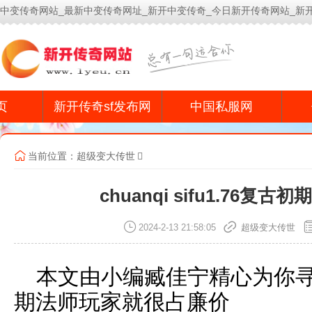
中变传奇网站_最新中变传奇网址_新开中变传奇_今日新开传奇网站_新
今
页
新开传奇sf发布网
中国私服网
当前位置：
超级变大传世
chuanqi sifu1.76
2024-2-13 21:58:05
超级变大传世
本文由小编臧佳宁精心为你寻找chu
期法师玩家就很占廉价