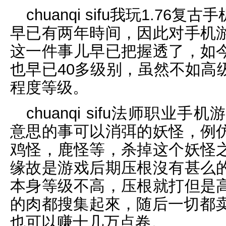
chuanqi sifu我玩1.7
早已有两年時间，因此对手机
这一件事儿早已把握透了，如
也早已40多级别，虽然不如高
程度等级。
chuanqi sifu法师职
意思的事可以消弭的妖怪，例
鸡怪，鹿怪等，杀掉这个妖怪
缘故是游戏后期压根沒有甚么
本身等级不高，压根就打但是
的肉都搜集起來，随后一切都卖
也可以赚十几万点卷。