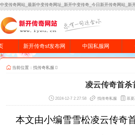
中变传奇网站_最新中变传奇网址_新开中变传奇_今日新开传奇网站_新
今
页
新开传奇sf发布网
中国私服网
当前位置：
找传奇私服
凌云传奇首杀
2024-12-7 2:27:58
找传奇私服
慕夏
本文由小编雪雪松凌云传奇