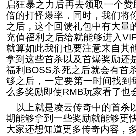
启狂暴之力后再去领取一个赞助
倍的打怪爆率，同时，我们将
之后，这个回馈礼包中有大量
充值福利之后给就能够进入VI
就算如此我们也要注意来自其
拿到这些首杀以及首爆奖励还
福利BOSS杀死之后就会有首
够之后，一定要第一时间找到每
么多奖励即使RMB玩家看了也
以上就是凌云传奇中的首杀
期能够拿到一些奖励就能够更快
大家还想知道更多传奇内容，