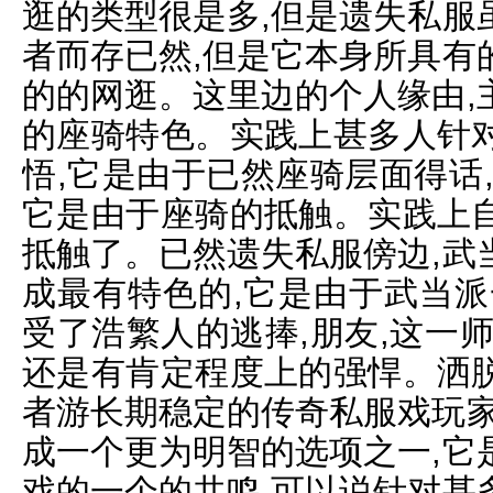
逛的类型很是多,但是遗失私服
者而存已然,但是它本身所具有
的的网逛。这里边的个人缘由,
的座骑特色。实践上甚多人针
悟,它是由于已然座骑层面得话
它是由于座骑的抵触。实践上
抵触了。已然遗失私服傍边,武
成最有特色的,它是由于武当派
受了浩繁人的逃捧,朋友,这一
还是有肯定程度上的强悍。洒
者游长期稳定的传奇私服戏玩家
成一个更为明智的选项之一,它
戏的一个的共鸣,可以说针对甚