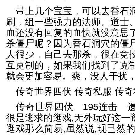
带上几个宝宝，可以去香石
刷，组一些强力的法师、道士
血还没有回复的血快就没意思
杀僵尸呢？因为香石洞穴的僵
人很少，自己去那杀，很在竞
互克制的，如果我们找到了克
就会更加容易。爽，没人干扰
传奇世界四伏 传奇私服 传
传奇世界四伏 195连击 
很是逃求的逛戏,无外玩好这一
逛戏那么简易,虽然说,现已然