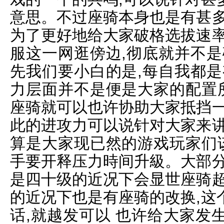
意思。不过座骑本身也是有甚多
为了更好地给大家破格选拔速率
服这一网逛傍边,彻底就并不是
先我们要小白的是,每自我都是
力层面并不是便是大家的配置所
座骑就可以也许协助大家抵挡一
此的进攻力可以说针对大家来讲
算是大家现已然的游戏玩家们该
手要开释压力時间升級。大部分
是四十级的近况下会显世座骑超
的近况下也是有座骑的改换,这
话,就越发可以 也许给大家发