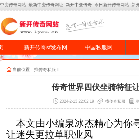
中变传奇网站_最新中变传奇网址_新开中变传奇_今日新开传奇网站_新
今
页
新开传奇sf发布网
中国私服网
当前位置：
找传奇私服
传奇世界四伏坐骑特征
2024-2-13 22:02:19
找传奇私服
本文由小编泉冰杰精心为你
让迷失更拉单职业风